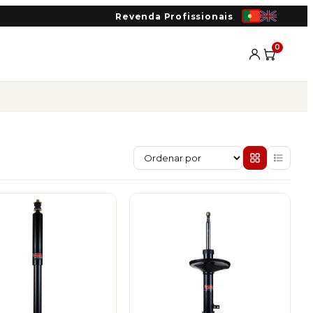
Revenda Profissionais
0