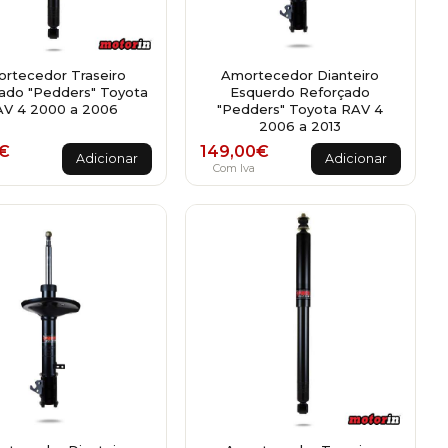
rtecedor Traseiro
Amortecedor Dianteiro
ado "Pedders" Toyota
Esquerdo Reforçado
V 4 2000 a 2006
"Pedders" Toyota RAV 4
2006 a 2013
€
149,00
€
Adicionar
Adicionar
a
Com Iva