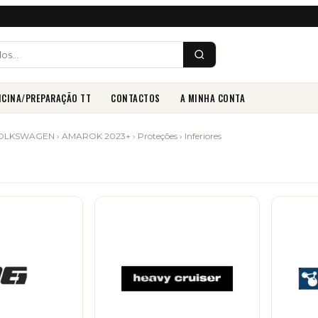
ICINA/PREPARAÇÃO TT
CONTACTOS
A MINHA CONTA
OLKSWAGEN
›
AMAROK 2023+
›
Proteções
› Inferiores