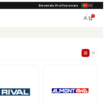
Revenda Profissionais
0