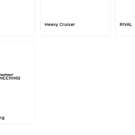
Heavy Cruiser
RIVAL
ng