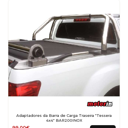
Adaptadores da Barra de Carga Traseira "Tessera
4x4" BAR200INOX
99,00
€