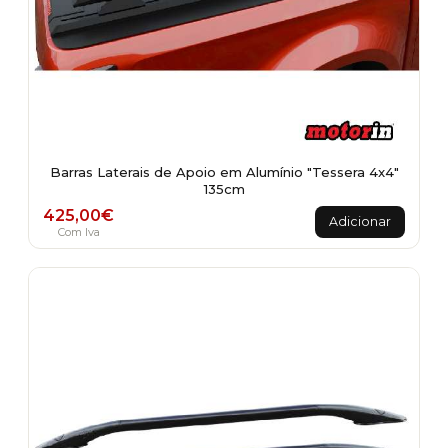
Barras Laterais de Apoio em Alumínio "Tessera 4x4"
135cm
425,00
€
Adicionar
Com Iva