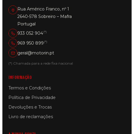
Rua Américo Franco, nº 1
2640-578 Sobreiro – Mafra
Portugal
(*)
933 052 904
(*)
969 950 899
geral@motorin.pt
(*) Chamada para a rede fixa nacional
INFORMAÇÃO
Termos e Condições
Política de Privacidade
Devoluções e Trocas
Livro de reclamações