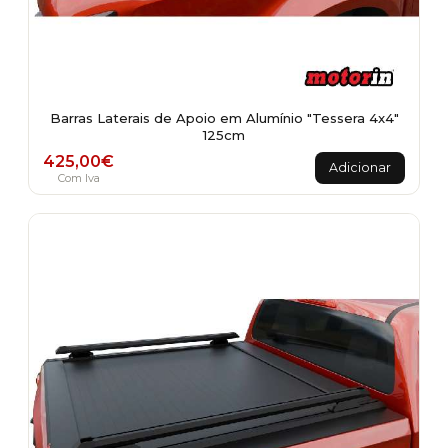
Barras Laterais de Apoio em Alumínio "Tessera 4x4"
125cm
425,00
€
Adicionar
Com Iva