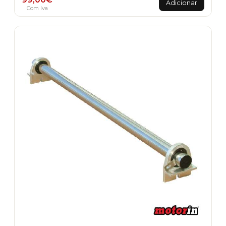
Adicionar
Com Iva