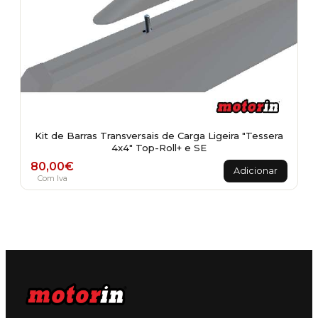
Kit de Barras Transversais de Carga Ligeira "Tessera
4x4" Top-Roll+ e SE
80,00
€
Adicionar
Com Iva