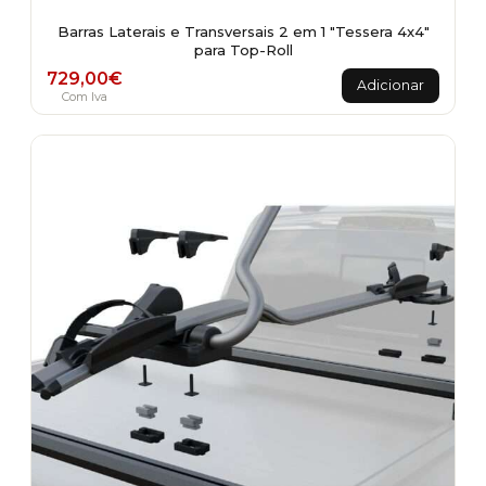
Barras Laterais e Transversais 2 em 1 "Tessera 4x4"
para Top-Roll
729,00
€
Adicionar
Com Iva