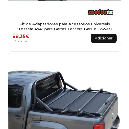
Kit de Adaptadores para Acessórios Universais
"Tessera 4x4" para Barras Tessera Bar+ e Tower+
88,35
€
Adicionar
Com Iva