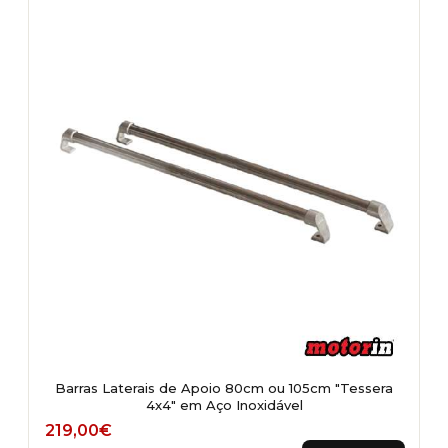
Barras Laterais de Apoio 80cm ou 105cm "Tessera
4x4" em Aço Inoxidável
Price range: 219,00€ through 239,00€
219,00
€