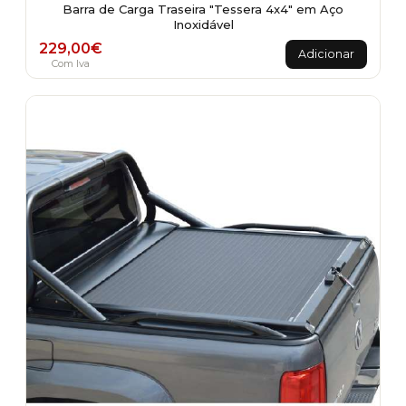
Barra de Carga Traseira "Tessera 4x4" em Aço
Inoxidável
229,00
€
Adicionar
Com Iva