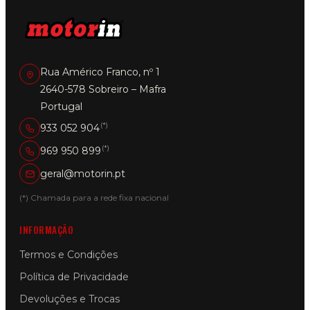
Rua Américo Franco, nº 1
2640-578 Sobreiro – Mafra
Portugal
(*)
933 052 904
(*)
969 950 899
geral@motorin.pt
(*) Chamada para a rede fixa nacional
INFORMAÇÃO
Termos e Condições
Política de Privacidade
Devoluções e Trocas