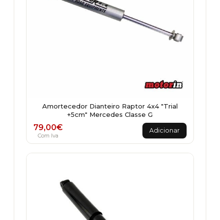
Amortecedor Dianteiro Raptor 4x4 "Trial
+5cm" Mercedes Classe G
79,00
€
Adicionar
Com Iva