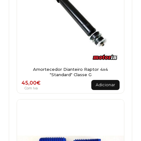
Amortecedor Dianteiro Raptor 4x4
"Standard" Classe G
45,00
€
Adicionar
Com Iva