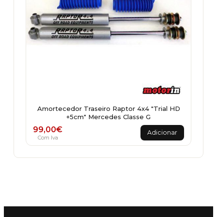
Amortecedor Traseiro Raptor 4x4 "Trial HD
+5cm" Mercedes Classe G
99,00
€
Adicionar
Com Iva