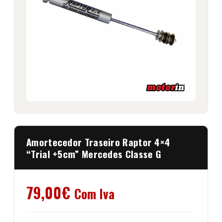
Amortecedor Traseiro Raptor 4×4
“Trial +5cm” Mercedes Classe G
79,00
€
Com Iva