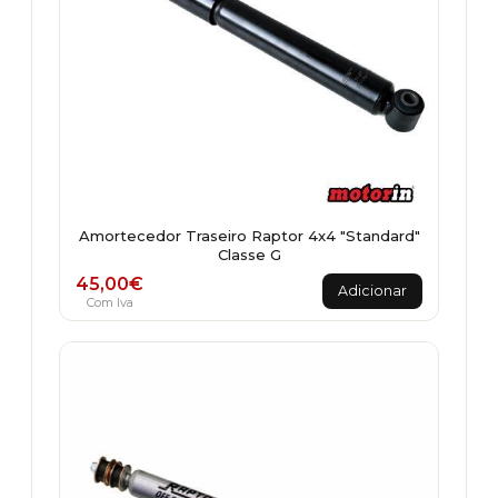
Amortecedor Traseiro Raptor 4x4 "Standard"
Classe G
45,00
€
Adicionar
Com Iva