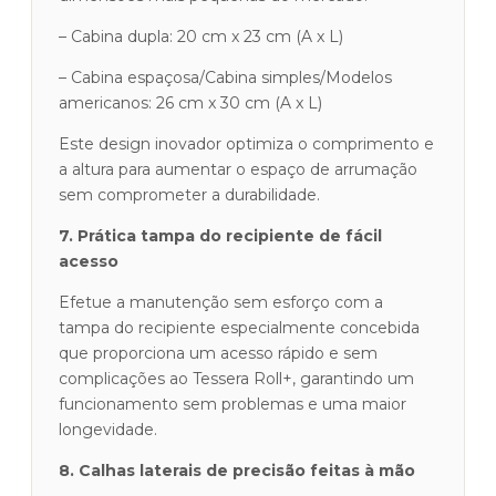
– Cabina dupla: 20 cm x 23 cm (A x L)
– Cabina espaçosa/Cabina simples/Modelos
americanos: 26 cm x 30 cm (A x L)
Este design inovador optimiza o comprimento e
a altura para aumentar o espaço de arrumação
sem comprometer a durabilidade.
7. Prática tampa do recipiente de fácil
acesso
Efetue a manutenção sem esforço com a
tampa do recipiente especialmente concebida
que proporciona um acesso rápido e sem
complicações ao Tessera Roll+, garantindo um
funcionamento sem problemas e uma maior
longevidade.
8. Calhas laterais de precisão feitas à mão