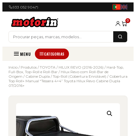
933 052 904
(*)
0
MENU
CATEGORIAS
Início
/
Produtos
/
TOYOTA
/
HILUX REVO (2016-2026)
/
Hard-Top,
Full-Box, Top-Roll e Roll-Bar
/
Hilux Revo com Roll-Bar de
Origem
/
Cabine Dupla
/
Top-Roll (Cobertura Enrolável)
/ Cobertura
Top Roll+ Manual “Tessera 4×4” Toyota Hilux Revo Cabine Dupla
07/2016+