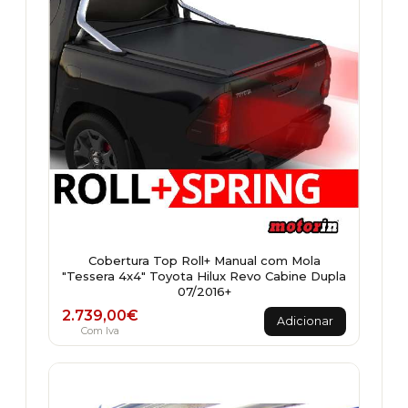
Cobertura Top Roll+ Manual com Mola
"Tessera 4x4" Toyota Hilux Revo Cabine Dupla
07/2016+
2.739,00
€
Adicionar
Com Iva