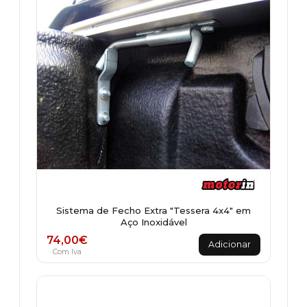
Sistema de Fecho Extra "Tessera 4x4" em
Aço Inoxidável
74,00
€
Adicionar
Com Iva