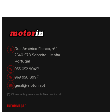
Rua Américo Franco, nº 1
2640-578 Sobreiro – Mafra
Portugal
(*)
933 052 904
(*)
969 950 899
geral@motorin.pt
(*) Chamada para a rede fixa nacional
INFORMAÇÃO