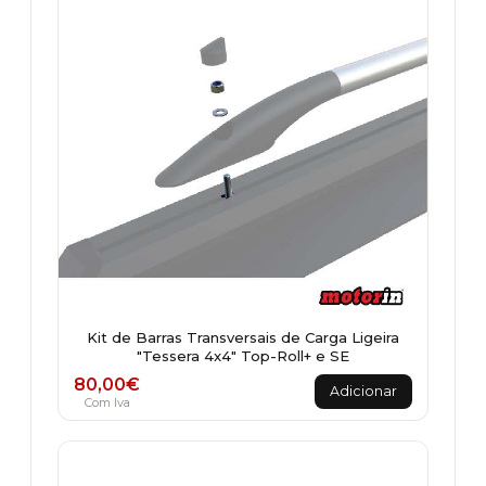
Kit de Barras Transversais de Carga Ligeira
"Tessera 4x4" Top-Roll+ e SE
80,00
€
Adicionar
Com Iva