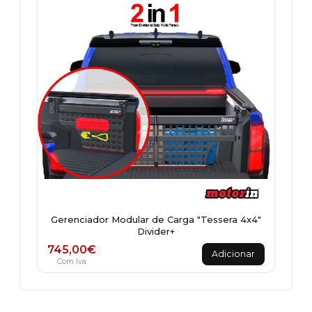
Gerenciador Modular de Carga "Tessera 4x4"
Divider+
745,00
€
Adicionar
Com Iva