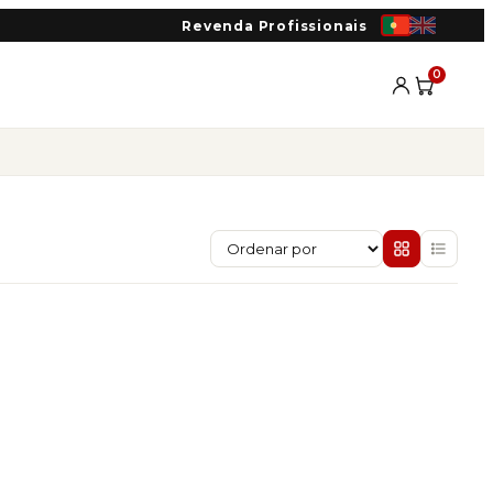
Revenda Profissionais
0