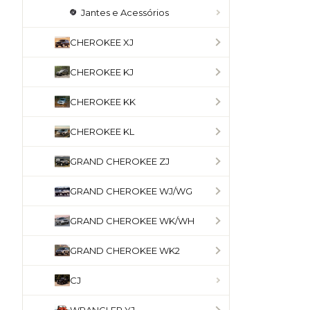
Jantes e Acessórios
CHEROKEE XJ
CHEROKEE KJ
CHEROKEE KK
CHEROKEE KL
GRAND CHEROKEE ZJ
GRAND CHEROKEE WJ/WG
GRAND CHEROKEE WK/WH
GRAND CHEROKEE WK2
CJ