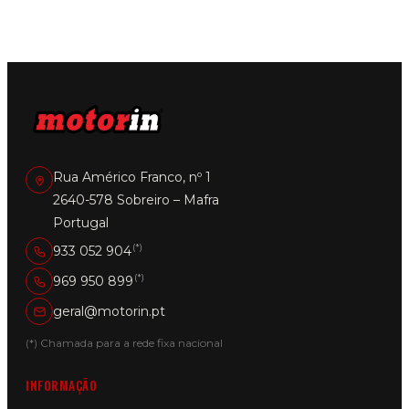
Rua Américo Franco, nº 1
2640-578 Sobreiro – Mafra
Portugal
(*)
933 052 904
(*)
969 950 899
geral@motorin.pt
(*) Chamada para a rede fixa nacional
INFORMAÇÃO