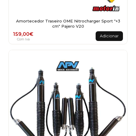
Amortecedor Traseiro OME Nitrocharger Sport "+3
cm" Pajero V20
159,00
€
Adicionar
Com Iva