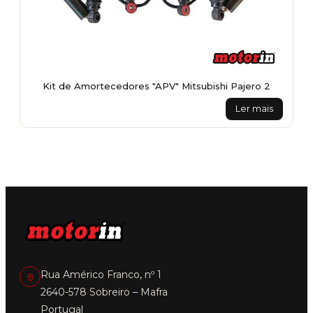
Kit de Amortecedores "APV" Mitsubishi Pajero 2
Ler mais
Rua Américo Franco, nº 1
2640-578 Sobreiro – Mafra
Portugal