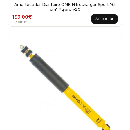
Amortecedor Dianteiro OME Nitrocharger Sport "+3
cm" Pajero V20
159,00
€
Adicionar
Com Iva