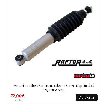
Amortecedor Dianteiro "Silver +4 cm" Raptor 4x4
Pajero 2 V20
72,00
€
Adicionar
Com Iva