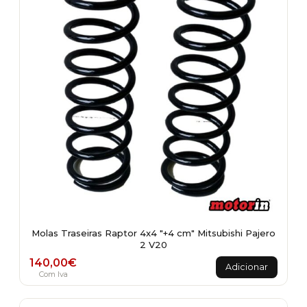
Molas Traseiras Raptor 4x4 "+4 cm" Mitsubishi Pajero
2 V20
140,00
€
Adicionar
Com Iva