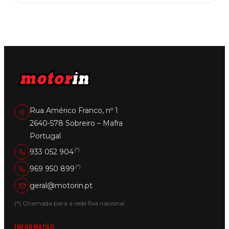
Rua Américo Franco, nº 1
2640-578 Sobreiro – Mafra
Portugal
(*)
933 052 904
(*)
969 950 899
geral@motorin.pt
(*) Chamada para a rede fixa nacional
INFORMAÇÃO