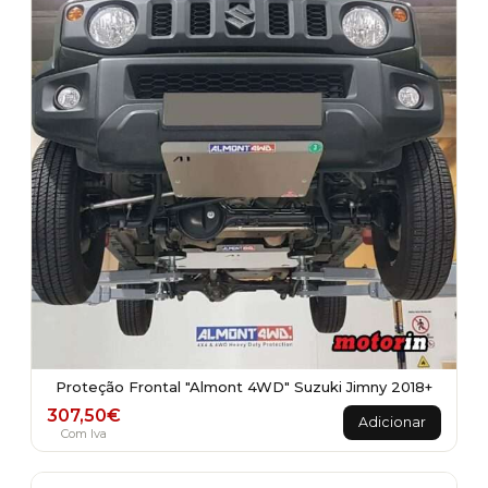
Proteção Frontal "Almont 4WD" Suzuki Jimny 2018+
307,50
€
Adicionar
Com Iva