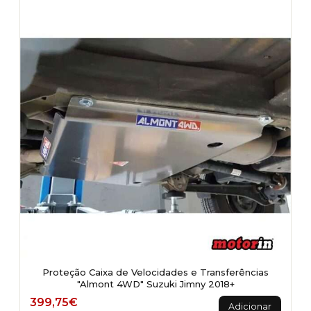
Proteção Caixa de Velocidades e Transferências
"Almont 4WD" Suzuki Jimny 2018+
399,75
€
Adicionar