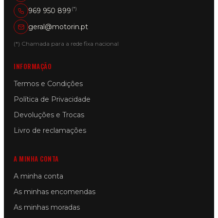
(*)
969 950 899
geral@motorin.pt
(*) Chamada para a rede fixa nacional
INFORMAÇÃO
Termos e Condições
Política de Privacidade
Devoluções e Trocas
Livro de reclamações
A MINHA CONTA
A minha conta
As minhas encomendas
As minhas moradas