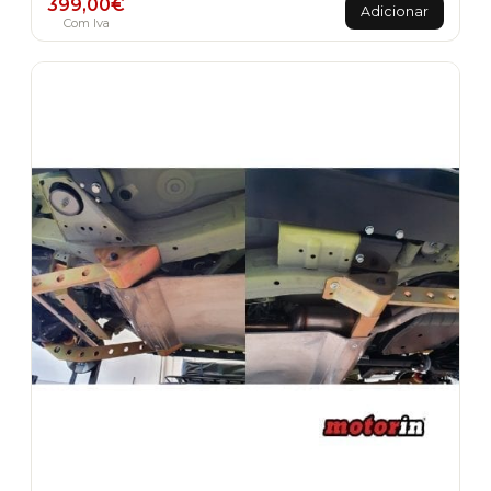
399,00
€
Adicionar
Com Iva