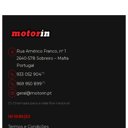
Rua Américo Franco, nº 1
2640-578 Sobreiro – Mafra
Portugal
(*)
933 052 904
(*)
969 950 899
geral@motorin.pt
(*) Chamada para a rede fixa nacional
INFORMAÇÃO
Termos e Condições