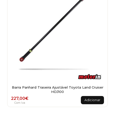
Barra Panhard Traseira Ajustável Toyota Land Cruiser
HDJ100
227,00
€
Adicionar
Com Iva