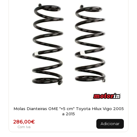
Molas Dianteiras OME "+5 cm" Toyota Hilux Vigo 2005
a 2015
286,00
€
Adicionar
Com Iva