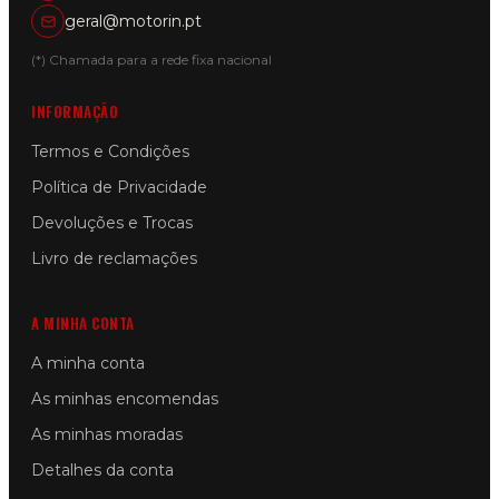
geral@motorin.pt
(*) Chamada para a rede fixa nacional
INFORMAÇÃO
Termos e Condições
Política de Privacidade
Devoluções e Trocas
Livro de reclamações
A MINHA CONTA
A minha conta
As minhas encomendas
As minhas moradas
Detalhes da conta