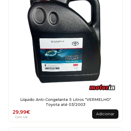
Líquido Anti-Congelante 5 Litros "VERMELHO"
Toyota até 03/2003
29,99
€
Adicionar
Com Iva